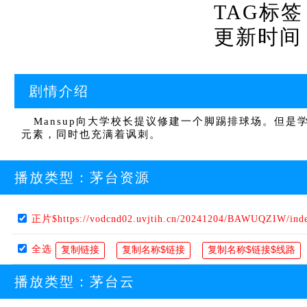
TAG标签
更新时间：20
剧情介绍
Mansup向大学校长提议修建一个脚踢排球场。但是
元素，同时也充满着讽刺。
播放类型：
茅台资源
正片$https://vodcnd02.uvjtih.cn/20241204/BAWUQZIW/ind
全选
播放类型：
茅台云