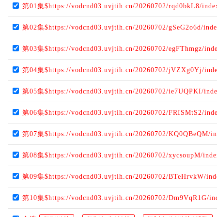
第01集$https://vodcnd03.uvjtih.cn/20260702/rqd0bkL8/ind
第02集$https://vodcnd03.uvjtih.cn/20260702/gSeG2o6d/ind
第03集$https://vodcnd03.uvjtih.cn/20260702/egFThmgz/ind
第04集$https://vodcnd03.uvjtih.cn/20260702/jVZXg0Yj/ind
第05集$https://vodcnd03.uvjtih.cn/20260702/ie7UQPKI/ind
第06集$https://vodcnd03.uvjtih.cn/20260702/FRISMtS2/ind
第07集$https://vodcnd03.uvjtih.cn/20260702/KQ0QBeQM/i
第08集$https://vodcnd03.uvjtih.cn/20260702/xycsoupM/ind
第09集$https://vodcnd03.uvjtih.cn/20260702/BTeHrvkW/in
第10集$https://vodcnd03.uvjtih.cn/20260702/Dm9VqR1G/in