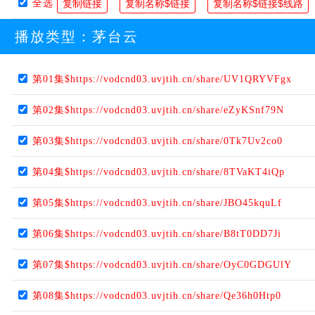
全选
播放类型：
茅台云
第01集$https://vodcnd03.uvjtih.cn/share/UV1QRYVFgx
第02集$https://vodcnd03.uvjtih.cn/share/eZyKSnf79N
第03集$https://vodcnd03.uvjtih.cn/share/0Tk7Uv2co0
第04集$https://vodcnd03.uvjtih.cn/share/8TVaKT4iQp
第05集$https://vodcnd03.uvjtih.cn/share/JBO45kquLf
第06集$https://vodcnd03.uvjtih.cn/share/B8tT0DD7Ji
第07集$https://vodcnd03.uvjtih.cn/share/OyC0GDGUlY
第08集$https://vodcnd03.uvjtih.cn/share/Qe36h0Htp0