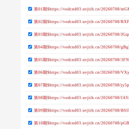
第01期$https://vodcnd03.uvjtih.cn/20260708/mG
第02期$https://vodcnd03.uvjtih.cn/20260708/RX
第03期$https://vodcnd03.uvjtih.cn/20260708/JGq
第04期$https://vodcnd03.uvjtih.cn/20260708/gBg
第05期$https://vodcnd03.uvjtih.cn/20260708/3F
第06期$https://vodcnd03.uvjtih.cn/20260708/VX
第07期$https://vodcnd03.uvjtih.cn/20260708/jy
第08期$https://vodcnd03.uvjtih.cn/20260708/fA
第09期$https://vodcnd03.uvjtih.cn/20260708/B
第10期$https://vodcnd03.uvjtih.cn/20260708/pG