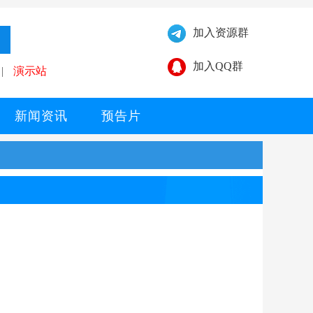
加入资源群
加入QQ群
|
演示站
新闻资讯
预告片