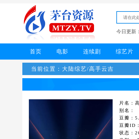
今日更新
首页
电影
连续剧
综艺片
当前位置：
大陆综艺/高手云吉
片名：
别名：
豆瓣：5.
豆瓣ID
状态：20