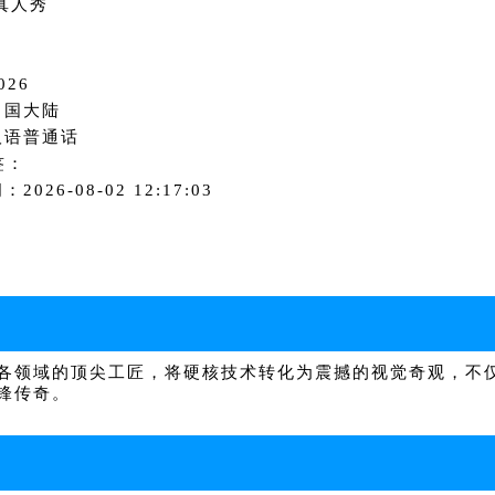
真人秀
026
中国大陆
汉语普通话
签：
2026-08-02 12:17:03
领域的顶尖工匠，将硬核技术转化为震撼的视觉奇观，不仅
锋传奇。