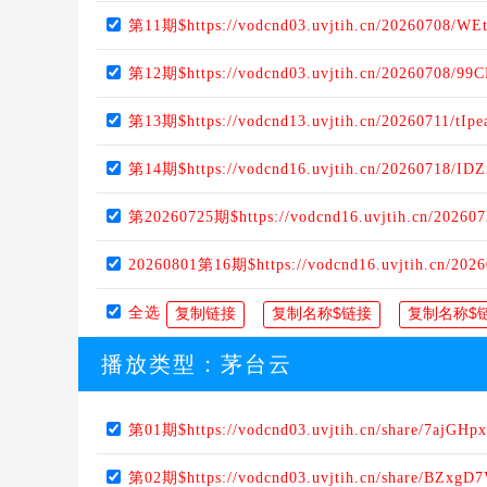
第11期$https://vodcnd03.uvjtih.cn/20260708/WEt
第12期$https://vodcnd03.uvjtih.cn/20260708/99
第13期$https://vodcnd13.uvjtih.cn/20260711/tIpe
第14期$https://vodcnd16.uvjtih.cn/20260718/ID
第20260725期$https://vodcnd16.uvjtih.cn/20260
20260801第16期$https://vodcnd16.uvjtih.cn/20
全选
播放类型：
茅台云
第01期$https://vodcnd03.uvjtih.cn/share/7ajGHp
第02期$https://vodcnd03.uvjtih.cn/share/BZxgD