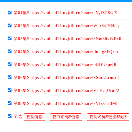
第01集$https://vodcnd11.uvjtih.cn/share/pVylZP8wf9
第02集$https://vodcnd11.uvjtih.cn/share/Wnr8xfEHqq
第03集$https://vodcnd11.uvjtih.cn/share/8Nm86vWEx0
第04集$https://vodcnd11.uvjtih.cn/share/ihong8FQzm
第05集$https://vodcnd11.uvjtih.cn/share/i4JDU5pejR
第06集$https://vodcnd11.uvjtih.cn/share/SSmLLrmsoC
第07集$https://vodcnd11.uvjtih.cn/share/VTFvqUrnF2
第08集$https://vodcnd11.uvjtih.cn/share/xVIxvc73MI
全选