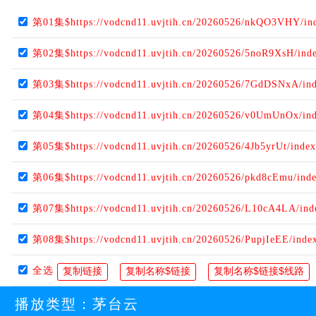
第01集$https://vodcnd11.uvjtih.cn/20260526/nkQO3VHY/in
第02集$https://vodcnd11.uvjtih.cn/20260526/5noR9XsH/ind
第03集$https://vodcnd11.uvjtih.cn/20260526/7GdDSNxA/in
第04集$https://vodcnd11.uvjtih.cn/20260526/v0UmUnOx/in
第05集$https://vodcnd11.uvjtih.cn/20260526/4Jb5yrUt/inde
第06集$https://vodcnd11.uvjtih.cn/20260526/pkd8cEmu/ind
第07集$https://vodcnd11.uvjtih.cn/20260526/L10cA4LA/in
第08集$https://vodcnd11.uvjtih.cn/20260526/PupjIeEE/inde
全选
播放类型：
茅台云