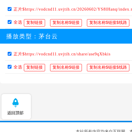
正片$https://vodcnd11.uvjtih.cn/20260602/YS8lHanq/index
全选
播放类型：
茅台云
正片$https://vodcnd11.uvjtih.cn/share/ase9qXbkis
全选
本站所有内容均来自互联网，