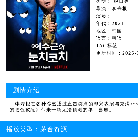
类型： 脱口秀
导演：李寿根
演员：
年代：2021
地区：韩国
语言：韩语
TAG标签：
更新时间：2026-06
剧情介绍
李寿根在各种综艺通过直击笑点的即兴表演与充满sen
的眼色教练》带来一场无法预测的单口喜剧。
播放类型：
茅台资源