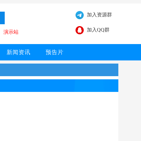
加入资源群
加入QQ群
演示站
新闻资讯
预告片