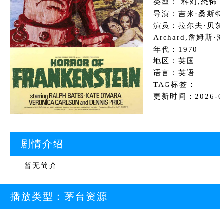
类型： 科幻,恐怖
导演：吉米·桑斯
演员：拉尔夫·贝茨,
Archard,詹姆斯
年代：1970
地区：英国
语言：英语
TAG标签：
更新时间：2026-06
剧情介绍
暂无简介
播放类型：
茅台资源