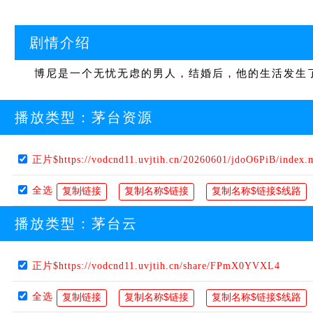
剧情介绍
博尼是一个无忧无虑的男人，结婚后，他的生活发生了
播放类型：
茅台资源
正片$https://vodcnd11.uvjtih.cn/20260601/jdoO6PiB/index.
全选
播放类型：
茅台云
正片$https://vodcnd11.uvjtih.cn/share/FPmX0YVXL4
全选