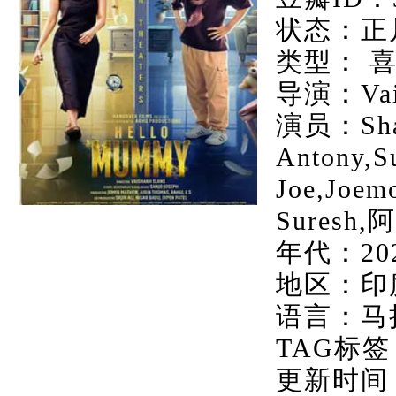
状态：正
类型： 
导演：Vais
演员：Sha
Antony,
Joe,Joem
Suresh
年代：20
地区：印
语言：马
TAG标签
更新时间：20