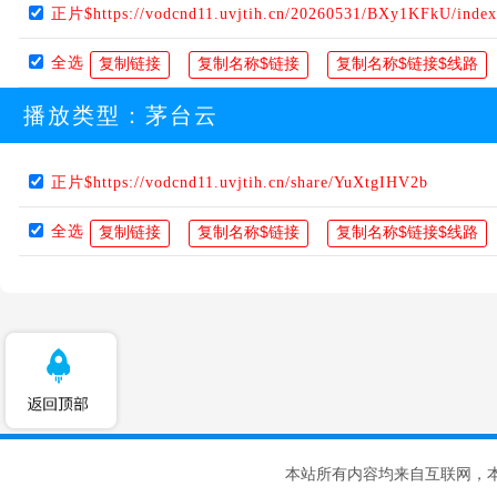
正片$https://vodcnd11.uvjtih.cn/20260531/BXy1KFkU/inde
全选
播放类型：
茅台云
正片$https://vodcnd11.uvjtih.cn/share/YuXtgIHV2b
全选
本站所有内容均来自互联网，