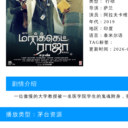
类型： 行动
导演：萨兰
演员：阿拉夫卡维
年代：2019
地区：印度
语言：泰米尔语
TAG标签：
更新时间：2026-06
剧情介绍
一位傲慢的大学教授被一名医学院学生的鬼魂附身，变
播放类型：
茅台资源