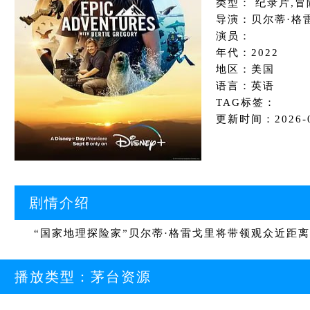
类型： 纪录片,冒
导演：贝尔蒂·格
演员：
年代：2022
地区：美国
语言：英语
TAG标签：
更新时间：2026-05
剧情介绍
“国家地理探险家”贝尔蒂·格雷戈里将带领观众近距
播放类型：
茅台资源