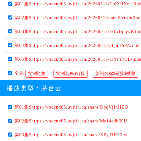
第01集$https://vodcnd05.uvjtih.cn/20260513/TulXHXm1/in
第02集$https://vodcnd05.uvjtih.cn/20260513/oamZVozm/in
第03集$https://vodcnd05.uvjtih.cn/20260513/DTxHpqwP/in
第04集$https://vodcnd05.uvjtih.cn/20260513/jTjnH6PA/ind
第05集$https://vodcnd05.uvjtih.cn/20260513/cJYfYrQB/ind
全选
播放类型：
茅台云
第01集$https://vodcnd05.uvjtih.cn/share/DpqVjInHZQ
第02集$https://vodcnd05.uvjtih.cn/share/Me14edh69U
第03集$https://vodcnd05.uvjtih.cn/share/XPgTiFO2jw