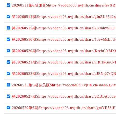
20260511第6期加更$https://vodcnd03.uvjtih.cn/share/levX
第20260513期$https://vodcnd03.uvjtih.cn/share/gluZU35o2x
第20260515期$https://vodcnd03.uvjtih.cn/share/239nbySlCj
第20260516期$https://vodcnd03.uvjtih.cn/share/18twMsEFd
第20260520期$https://vodcnd03.uvjtih.cn/share/KrchGYMX
第20260521期$https://vodcnd03.uvjtih.cn/share/mRrlkGnCy
第20260522期$https://vodcnd03.uvjtih.cn/share/eJENt27sQ
20260525第5期会员版$https://vodcnd03.uvjtih.cn/share/g2i
第20260527期$https://vodcnd03.uvjtih.cn/share/eQDBAo5c
20260529第6期$https://vodcnd03.uvjtih.cn/share/gmYE53l