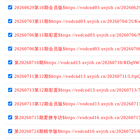
20260629第10期会员版$https://vodcnd03.uvjtih.cn/2026062
20260703第11期$https://vodcnd03.uvjtih.cn/20260704/2UK
20260706第11期彩蛋$https://vodcnd03.uvjtih.cn/20260706/
20260706第11期会员版$https://vodcnd03.uvjtih.cn/2026070
第20260710期$https://vodcnd13.uvjtih.cn/20260710/RDq9W
20260711第12期$https://vodcnd13.uvjtih.cn/20260711/Lftp
20260713第12期彩蛋$https://vodcnd13.uvjtih.cn/20260713/
20260713第12期会员版$https://vodcnd13.uvjtih.cn/2026071
第20260715期爱撩专访$https://vodcnd16.uvjtih.cn/2026071
第20260724期精华版$https://vodcnd16.uvjtih.cn/20260725/