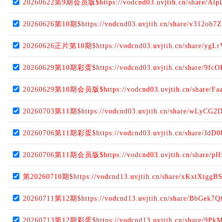
20260622第9期会员版$https://vodcnd03.uvjtih.cn/share/Al
20260626第10期$https://vodcnd03.uvjtih.cn/share/v312ob7
20260626正片第10期$https://vodcnd03.uvjtih.cn/share/yg
20260629第10期彩蛋$https://vodcnd03.uvjtih.cn/share/9fc
20260629第10期会员版$https://vodcnd03.uvjtih.cn/share/Fa
20260703第11期$https://vodcnd03.uvjtih.cn/share/wLyCG
20260706第11期彩蛋$https://vodcnd03.uvjtih.cn/share/Jd
20260706第11期会员版$https://vodcnd03.uvjtih.cn/share
第20260710期$https://vodcnd13.uvjtih.cn/share/xKxtXtggB
20260711第12期$https://vodcnd13.uvjtih.cn/share/BbGek7Q
20260713第12期彩蛋$https://vodcnd13.uvjtih.cn/share/9Pk