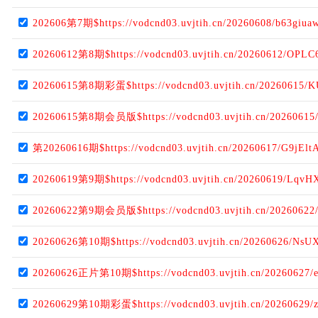
202606第7期$https://vodcnd03.uvjtih.cn/20260608/b63giua
20260612第8期$https://vodcnd03.uvjtih.cn/20260612/OPLC
20260615第8期彩蛋$https://vodcnd03.uvjtih.cn/20260615/
20260615第8期会员版$https://vodcnd03.uvjtih.cn/20260615
第20260616期$https://vodcnd03.uvjtih.cn/20260617/G9jElt
20260619第9期$https://vodcnd03.uvjtih.cn/20260619/Lqv
20260622第9期会员版$https://vodcnd03.uvjtih.cn/20260622
20260626第10期$https://vodcnd03.uvjtih.cn/20260626/Ns
20260626正片第10期$https://vodcnd03.uvjtih.cn/20260627/e
20260629第10期彩蛋$https://vodcnd03.uvjtih.cn/20260629/z