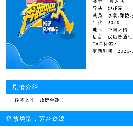
类型： 真人秀
导演：姚译添
演员：李晨,郑恺,
年代：2026
地区：中国大陆
语言：汉语普通话
TAG标签：
更新时间：2026-08
剧情介绍
轻装上阵，放肆奔跑！
播放类型：
茅台资源