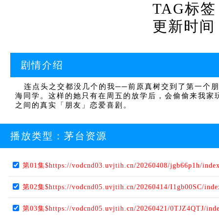
TAG标签
更新时间：20
剧情介绍
连点头之交都没几个的我──前原真树交到了第一个朋
海同学。这样的她只有在周五的放学后，会偷偷来我家
之间的真实「朋友」恋爱喜剧。
播放类型：
茅台资源
第01集$https://vodcnd03.uvjtih.cn/20260408/jgb66p1h/inde
第02集$https://vodcnd05.uvjtih.cn/20260414/I1gb00SC/ind
第03集$https://vodcnd05.uvjtih.cn/20260421/0TJZ4QTJ/ind