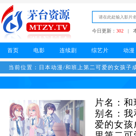
今日更新：
302
|
首页
电影
连续剧
综艺片
动漫
当前位置：
日本动漫/和班上第二可爱的女孩子
片名：和
别名：我
爱的女孩
里第二可