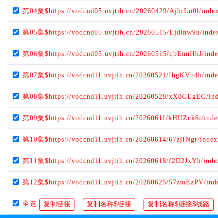
第04集$https://vodcnd05.uvjtih.cn/20260429/AjhrLo0l/inde
第05集$https://vodcnd05.uvjtih.cn/20260515/Ejdinw9u/ind
第06集$https://vodcnd05.uvjtih.cn/20260515/qbEnnHbJ/ind
第07集$https://vodcnd11.uvjtih.cn/20260521/IhgKVb4b/ind
第08集$https://vodcnd11.uvjtih.cn/20260528/xX8GEgEG/in
第09集$https://vodcnd11.uvjtih.cn/20260611/kHUZck6i/ind
第10集$https://vodcnd11.uvjtih.cn/20260614/67zjINgr/inde
第11集$https://vodcnd11.uvjtih.cn/20260618/f2D2JxYh/ind
第12集$https://vodcnd11.uvjtih.cn/20260625/57zmEzPV/ind
全选