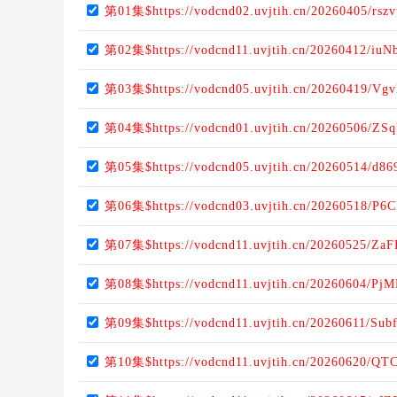
第01集$https://vodcnd02.uvjtih.cn/20260405/rsz
第02集$https://vodcnd11.uvjtih.cn/20260412/iuN
第03集$https://vodcnd05.uvjtih.cn/20260419/V
第04集$https://vodcnd01.uvjtih.cn/20260506/Z
第05集$https://vodcnd05.uvjtih.cn/20260514/d8
第06集$https://vodcnd03.uvjtih.cn/20260518/P6
第07集$https://vodcnd11.uvjtih.cn/20260525/Za
第08集$https://vodcnd11.uvjtih.cn/20260604/Pj
第09集$https://vodcnd11.uvjtih.cn/20260611/Sub
第10集$https://vodcnd11.uvjtih.cn/20260620/QT