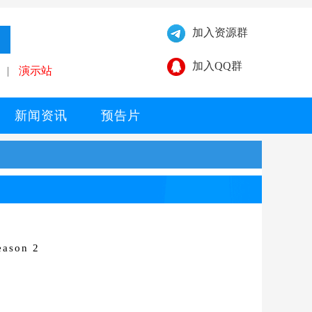
加入资源群
加入QQ群
|
演示站
新闻资讯
预告片
ason 2