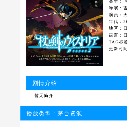
类型： 
导演：
演员：天
年代：2
地区：
语言：
TAG标
更新时间：
剧情介绍
暂无简介
播放类型：
茅台资源