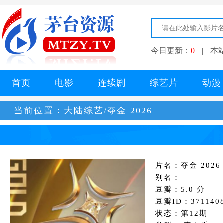
今日更新：
0
|
本
首页
电影
连续剧
综艺片
动漫
当前位置：
大陆综艺/夺金 2026
片名：夺金 2026
别名：
豆瓣：5.0 分
豆瓣ID：371140
状态：第12期